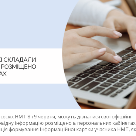
сесіях НМТ 8 і 9 червня, можуть дізнатися свої офіційні
овідну інформацію розміщено в персональних кабінетах
ція формування Інформаційної картки учасника НМТ, я