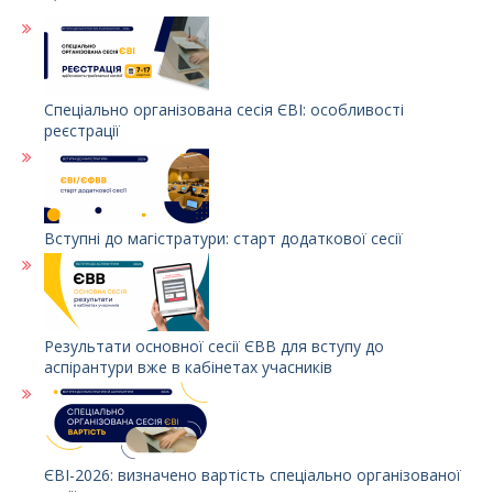
Спеціально організована сесія ЄВІ: особливості
реєстрації
Вступні до магістратури: старт додаткової сесії
Результати основної сесії ЄВВ для вступу до
аспірантури вже в кабінетах учасників
ЄВІ-2026: визначено вартість спеціально організованої