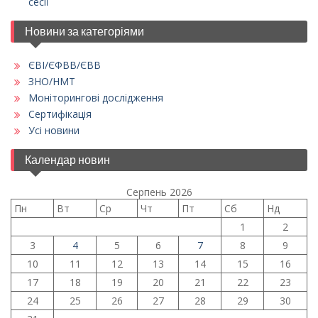
сесії
Новини за категоріями
ЄВІ/ЄФВВ/ЄВВ
ЗНО/НМТ
Моніторингові дослідження
Сертифікація
Усі новини
Календар новин
Серпень 2026
Пн
Вт
Ср
Чт
Пт
Сб
Нд
1
2
3
4
5
6
7
8
9
10
11
12
13
14
15
16
17
18
19
20
21
22
23
24
25
26
27
28
29
30