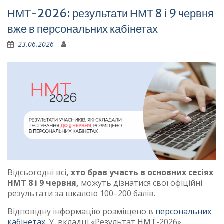
НМТ-2026: результати НМТ 8 і 9 червня
вже в персональних кабінетах
23.06.2026
Відсьогодні всі
, хто брав участь в основних сесіях
НМТ 8 і 9 червня,
можуть дізнатися свої офіційні
результати за шкалою 100–200 балів.
Відповідну інформацію розміщено в
персональних
кабінетах
. У вкладці «Результат НМТ-2026»