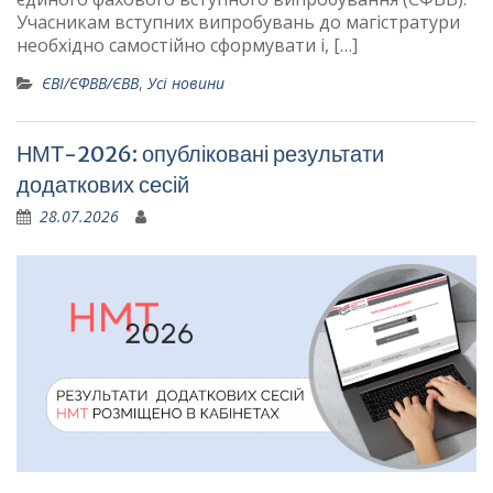
Учасникам вступних випробувань до магістратури
необхідно самостійно сформувати і, […]
ЄВІ/ЄФВВ/ЄВВ
,
Усі новини
НМТ-2026: опубліковані результати
додаткових сесій
28.07.2026