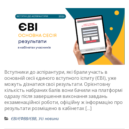
Вступники до аспірантури, які брали участь в
основній сесії єдиного вступного іспиту (ЄВІ), уже
можуть дізнатися свої результати. Орієнтовну
кількість набраних балів вони бачили на платформі
одразу після завершення виконання завдань
екзаменаційної роботи, офіційну ж інформацію про
результати розміщено в кабінетах […]
ЄВІ/ЄФВВ/ЄВВ
,
Усі новини