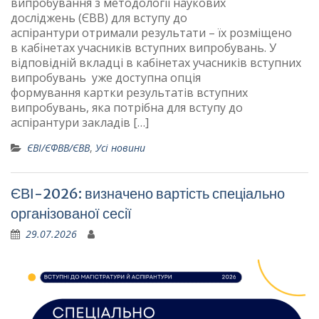
випробування з методології наукових
досліджень (ЄВВ) для вступу до
аспірантури отримали результати – їх розміщено
в кабінетах учасників вступних випробувань. У
відповідній вкладці в кабінетах учасників вступних
випробувань уже доступна опція
формування картки результатів вступних
випробувань, яка потрібна для вступу до
аспірантури закладів […]
ЄВІ/ЄФВВ/ЄВВ
,
Усі новини
ЄВІ-2026: визначено вартість спеціально
організованої сесії
29.07.2026