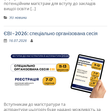
потенційним магістрам для вступу до закладів
вищої освіти […]
Усі новини
ЄВІ-2026: спеціально організована сесія
16.07.2026
Вступникам до магістратури та
аспірантури цьогоріч буде надано можливість за