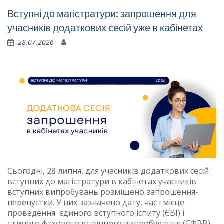
Вступні до магістратури: запрошення для
учасників додаткових сесій уже в кабінетах
28.07.2026
Сьогодні, 28 липня, для учасників додаткових сесій
вступних до магістратури в кабінетах учасників
вступних випробувань розміщено запрошення-
перепустки. У них зазначено дату, час і місце
проведення єдиного вступного іспиту (ЄВІ) і
єдиного фахового вступного випробування (ЄФВВ).