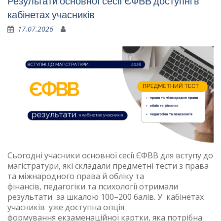
Результати основної сесії ЄФВВ доступні в
кабінетах учасників
17.07.2026
Сьогодні учасники основної сесії ЄФВВ для вступу до
магістратури, які складали предметні тести з права
та міжнародного права й обліку та
фінансів, педагогіки та психології отримали
результати за шкалою 100–200 балів. У кабінетах
учасників уже доступна опція
формування екзаменаційної картки, яка потрібна