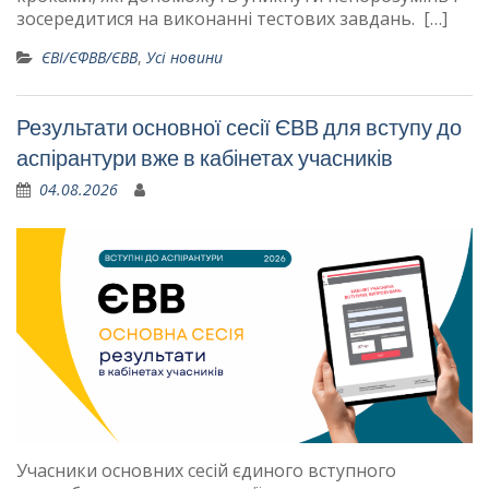
зосередитися на виконанні тестових завдань. […]
ЄВІ/ЄФВВ/ЄВВ
,
Усі новини
Результати основної сесії ЄВВ для вступу до
аспірантури вже в кабінетах учасників
04.08.2026
Учасники основних сесій єдиного вступного