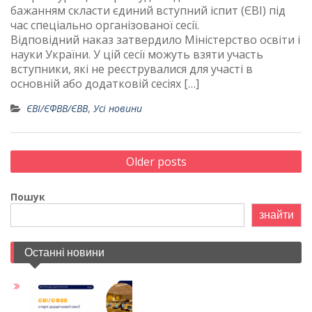
бажанням скласти єдиний вступний іспит (ЄВІ) під
час спеціально організованої сесії.
Відповідний наказ затвердило Міністерство освіти і
науки України. У цій сесії можуть взяти участь
вступники, які не реєструвалися для участі в
основній або додатковій сесіях […]
ЄВІ/ЄФВВ/ЄВВ
,
Усі новини
Posts
Older posts
navigation
Пошук
знайти
Останні новини