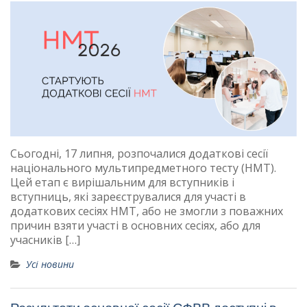
Сьогодні, 17 липня, розпочалися додаткові сесії
національного мультипредметного тесту (НМТ).
Цей етап є вирішальним для вступників і
вступниць, які зареєструвалися для участі в
додаткових сесіях НМТ, або не змогли з поважних
причин взяти участі в основних сесіях, або для
учасників […]
Усі новини