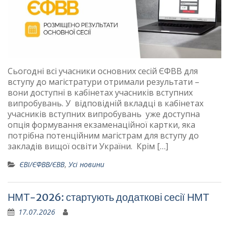
Сьогодні всі учасники основних сесій ЄФВВ для
вступу до магістратури отримали результати –
вони доступні в кабінетах учасників вступних
випробувань. У відповідній вкладці в кабінетах
учасників вступних випробувань уже доступна
опція формування екзаменаційної картки, яка
потрібна потенційним магістрам для вступу до
закладів вищої освіти України. Крім […]
ЄВІ/ЄФВВ/ЄВВ
,
Усі новини
НМТ-2026: стартують додаткові сесії НМТ
17.07.2026