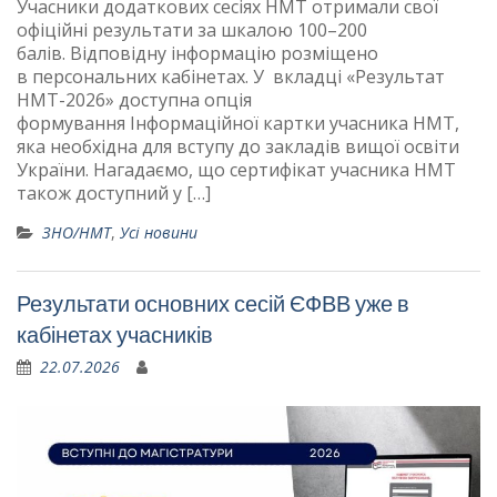
Учасники додаткових сесіях НМТ отримали свої
офіційні результати за шкалою 100–200
балів. Відповідну інформацію розміщено
в персональних кабінетах. У вкладці «Результат
НМТ-2026» доступна опція
формування Інформаційної картки учасника НМТ,
яка необхідна для вступу до закладів вищої освіти
України. Нагадаємо, що сертифікат учасника НМТ
також доступний у […]
ЗНО/НМТ
,
Усі новини
Результати основних сесій ЄФВВ уже в
кабінетах учасників
22.07.2026