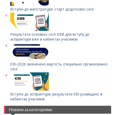
Вступні до магістратури: старт додаткової сесії
Результати основної сесії ЄВВ для вступу до
аспірантури вже в кабінетах учасників
ЄВІ-2026: визначено вартість спеціально організованої
сесії
Вступні до аспірантури: результати ЄВІ розміщено в
кабінетах учасників
Новини за категоріями