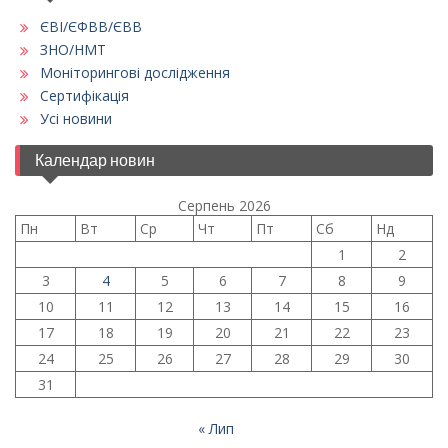
ЄВІ/ЄФВВ/ЄВВ
ЗНО/НМТ
Моніторингові дослідження
Сертифікація
Усі новини
Календар новин
Серпень 2026
Пн
Вт
Ср
Чт
Пт
Сб
Нд
1
2
3
4
5
6
7
8
9
10
11
12
13
14
15
16
17
18
19
20
21
22
23
24
25
26
27
28
29
30
31
« Лип