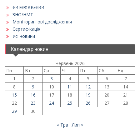
ЄВІ/ЄФВВ/ЄВВ
ЗНО/НМТ
Моніторингові дослідження
Сертифікація
Усі новини
Календар новин
Червень 2026
Пн
Вт
Ср
Чт
Пт
Сб
Нд
1
2
3
4
5
6
7
8
9
10
11
12
13
14
15
16
17
18
19
20
21
22
23
24
25
26
27
28
29
30
« Тра
Лип »