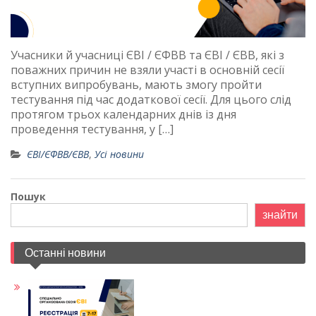
Учасники й учасниці ЄВІ / ЄФВВ та ЄВІ / ЄВВ, які з
поважних причин не взяли участі в основній сесії
вступних випробувань, мають змогу пройти
тестування під час додаткової сесії. Для цього слід
протягом трьох календарних днів із дня
проведення тестування, у […]
ЄВІ/ЄФВВ/ЄВВ
,
Усі новини
Пошук
знайти
Останні новини