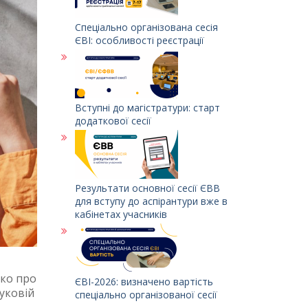
Спеціально організована сесія
ЄВІ: особливості реєстрації
Вступні до магістратури: старт
додаткової сесії
Результати основної сесії ЄВВ
для вступу до аспірантури вже в
кабінетах учасників
тко про
ЄВІ-2026: визначено вартість
уковій
спеціально організованої сесії