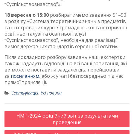
“Суспільствознавство”».
18 вересня о 15:00
розбиратимемо завдання 51–90
з розділу «Система теоретичних знань з предметів
та інтегрованих курсів громадянської та історичної
освітньої галузі та освітньої галузі
“Суспільствознавство”, необхідна для реалізації
вимог державних стандартів середньої освіти».
Після докладного розбору завдань наші експертки
також нададуть відповіді на всі ваші запитання, які
ви можете поставити заздалегідь, перейшовши
за
посиланням
, або ж у чаті безпосередньо під час
прямої трансляції.
Сертифікація
,
Усі новини
Post
НМТ-2024: офіційний звіт за результатами
navigation
проведення