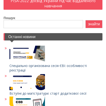
PISA-2022: досвід України під час віддаленого
навчання
Пошук
знайти
Останні новини
Спеціально організована сесія ЄВІ: особливості
реєстрації
Вступні до магістратури: старт додаткової сесії