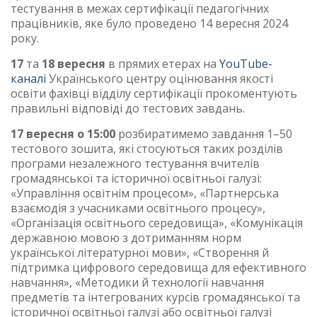
тестування в межах сертифікації педагогічних
працівників, яке було проведено 14 вересня 2024
року.
17
та
18 вересня
в прямих етерах на
YouTube-
каналі
Українського центру оцінювання якості
освіти фахівці відділу сертифікації прокоментують
правильні відповіді до тестових завдань.
17 вересня о 15:00
розбиратимемо завдання 1–50
тестового зошита, які стосуються таких розділів
програми незалежного тестування вчителів
громадянської та історичної освітньої галузі:
«Управління освітнім процесом», «Партнерська
взаємодія з учасниками освітнього процесу»,
«Організація освітнього середовища», «Комунікація
державною мовою з дотриманням норм
української літературної мови», «Створення й
підтримка цифрового середовища для ефективного
навчання», «Методики й технології навчання
предметів та інтегрованих курсів громадянської та
історичної освітньої галузі або освітньої галузі