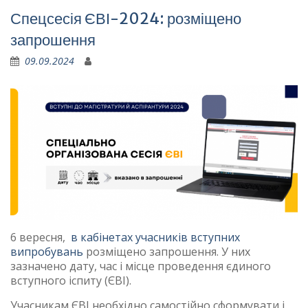
Спецсесія ЄВІ-2024: розміщено
запрошення
09.09.2024
6 вересня,
в кабінетах учасників вступних
випробувань
розміщено запрошення. У них
зазначено дату, час і місце проведення єдиного
вступного іспиту (ЄВІ).
Учасникам ЄВІ необхідно самостійно сформувати і,