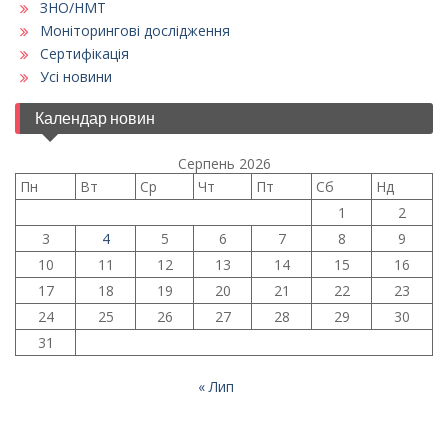
ЗНО/НМТ
Моніторингові дослідження
Сертифікація
Усі новини
Календар новин
Серпень 2026
Пн
Вт
Ср
Чт
Пт
Сб
Нд
1
2
3
4
5
6
7
8
9
10
11
12
13
14
15
16
17
18
19
20
21
22
23
24
25
26
27
28
29
30
31
« Лип