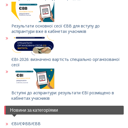
Результати основної сесії ЄВВ для вступу до
аспірантури вже в кабінетах учасників
ЄВІ-2026: визначено вартість спеціально організованої
сесії
Вступні до аспірантури: результати ЄВІ розміщено в
кабінетах учасників
Новини за категоріями
ЄВІ/ЄФВВ/ЄВВ