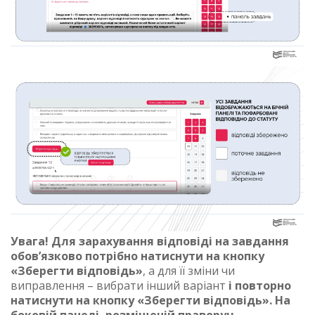
Увага! Для зарахування відповіді на завдання
обов’язково потрібно натиснути на кнопку
«Зберегти відповідь»
, а для її зміни чи
виправлення – вибрати інший варіант
і повторно
натиснути на кнопку «Зберегти відповідь». На