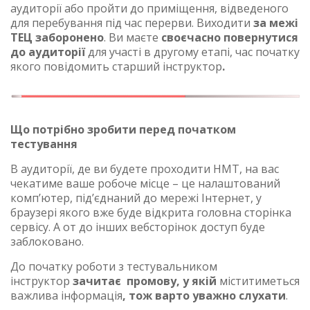
аудиторії або пройти до приміщення, відведеного
для перебування під час перерви. Виходити
за межі
ТЕЦ заборонено
. Ви маєте
своєчасно повернутися
до аудиторії
для участі в другому етапі, час початку
якого повідомить старший інструктор
.
Що потрібно зробити перед початком
тестування
В аудиторії, де ви будете проходити НМТ, на вас
чекатиме ваше робоче місце – це налаштований
комп’ютер, під’єднаний до мережі Інтернет, у
браузері якого вже буде відкрита головна сторінка
сервісу. А от до інших вебсторінок доступ буде
заблоковано.
До початку роботи з тестувальником
інструктор
зачитає промову, у якій
міститиметься
важлива інформація
, тож варто уважно слухати
.