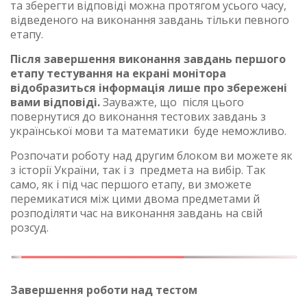
та зберегти відповіді можна протягом усього часу,
відведеного на виконання завдань тільки певного
етапу.
Після завершення виконання завдань першого
етапу тестування на екрані монітора
відобразиться інформація лише про збережені
вами відповіді.
Зауважте, що після цього
повернутися до виконання тестових завдань з
української мови та математики буде неможливо.
Розпочати роботу над другим блоком ви можете як
з історії України, так і з предмета на вибір. Так
само, як і під час першого етапу, ви зможете
перемикатися між цими двома предметами й
розподіляти час на виконання завдань на свій
розсуд.
Завершення роботи над тестом