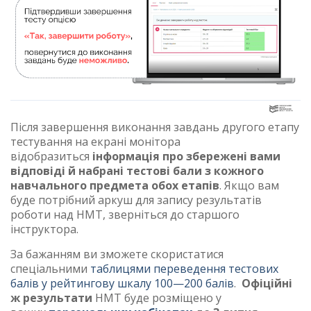
Після завершення виконання завдань другого етапу
тестування на екрані монітора
відобразиться
інформація про збережені вами
відповіді й набрані тестові бали з кожного
навчального предмета обох етапів
. Якщо вам
буде потрібний аркуш для запису результатів
роботи над НМТ, зверніться до старшого
інструктора.
За бажанням ви зможете скористатися
спеціальними
таблицями переведення тестових
балів у рейтингову шкалу 100—200 балів
.
Офіційні
ж результати
НМТ буде розміщено у