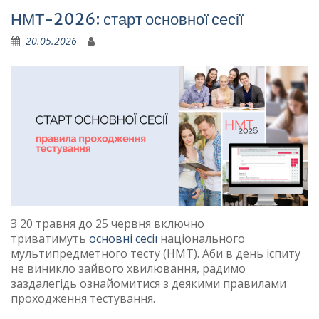
НМТ-2026: старт основної сесії
20.05.2026
З 20 травня до 25 червня включно
триватимуть
основні сесії
національного
мультипредметного тесту (НМТ). Аби в день іспиту
не виникло зайвого хвилювання, радимо
заздалегідь ознайомитися з деякими правилами
проходження тестування.