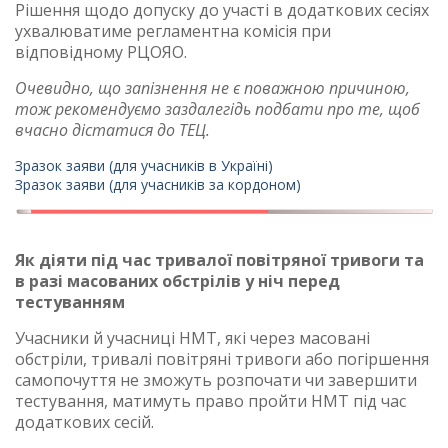
Рішення щодо допуску до участі в додаткових сесіях
ухвалюватиме регламентна комісія при
відповідному РЦОЯО.
Очевидно, що запізнення не є поважною причиною,
тож рекомендуємо заздалегідь подбати про те, щоб
вчасно дістатися до ТЕЦ.
Зразок заяви (для учасників в Україні)
Зразок заяви (для учасників за кордоном)
Як діяти під час тривалої повітряної тривоги та
в разі масованих обстрілів у ніч перед
тестуванням
Учасники й учасниці НМТ, які через масовані
обстріли, тривалі повітряні тривоги або погіршення
самопочуття не зможуть розпочати чи завершити
тестування, матимуть право пройти НМТ під час
додаткових сесій.