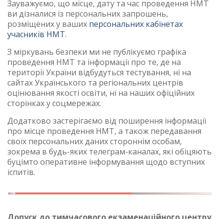
Зауважуємо, що місце, дату та час проведення НМТ
ви дізналися із персональних запрошень,
розміщених у ваших
персональних кабінетах
учасників НМТ
.
З міркувань безпеки ми не публікуємо графіка
проведення НМТ та інформації про те, де на
території України відбудуться тестування, ні на
сайтах Українського та регіональних центрів
оцінювання якості освіти, ні на наших офіційних
сторінках у соцмережах.
Додатково застерігаємо від поширення інформації
про місце проведення НМТ, а також передавання
своїх персональних даних стороннім особам,
зокрема в будь-яких телеграм-каналах, які обіцяють
буцімто оперативне інформування щодо вступних
іспитів.
Допуск до тимчасового екзаменаційного центру