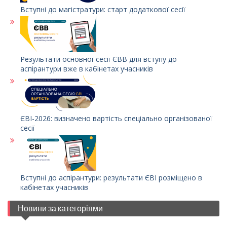
Вступні до магістратури: старт додаткової сесії
Результати основної сесії ЄВВ для вступу до
аспірантури вже в кабінетах учасників
ЄВІ-2026: визначено вартість спеціально організованої
сесії
Вступні до аспірантури: результати ЄВІ розміщено в
кабінетах учасників
Новини за категоріями