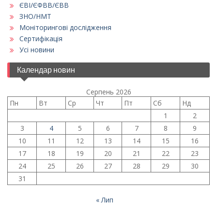
ЄВІ/ЄФВВ/ЄВВ
ЗНО/НМТ
Моніторингові дослідження
Сертифікація
Усі новини
Календар новин
Серпень 2026
Пн
Вт
Ср
Чт
Пт
Сб
Нд
1
2
3
4
5
6
7
8
9
10
11
12
13
14
15
16
17
18
19
20
21
22
23
24
25
26
27
28
29
30
31
« Лип