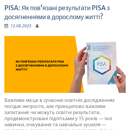
PISA: Як пов’язані результати PISA з
досягненнями в дорослому житті?
12.08.2025
Важливе місце в сучасних освітніх дослідженнях
посідає непросте, але принципово важливе
запитання: чи можуть освітні результати,
продемонстровані підлітками у 15 років — їхні
навички, очікування та навчальні зусилля —