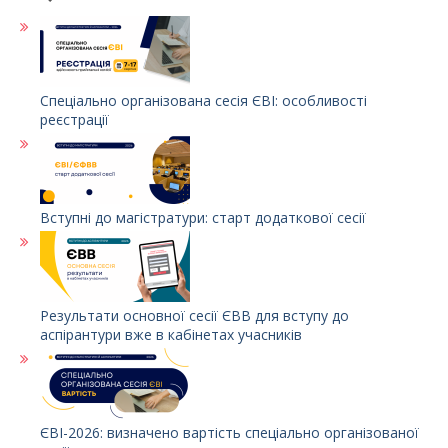
Спеціально організована сесія ЄВІ: особливості
реєстрації
Вступні до магістратури: старт додаткової сесії
Результати основної сесії ЄВВ для вступу до
аспірантури вже в кабінетах учасників
ЄВІ-2026: визначено вартість спеціально організованої