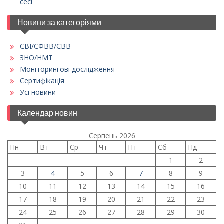
сесії
Новини за категоріями
ЄВІ/ЄФВВ/ЄВВ
ЗНО/НМТ
Моніторингові дослідження
Сертифікація
Усі новини
Календар новин
Серпень 2026
Пн
Вт
Ср
Чт
Пт
Сб
Нд
1
2
3
4
5
6
7
8
9
10
11
12
13
14
15
16
17
18
19
20
21
22
23
24
25
26
27
28
29
30