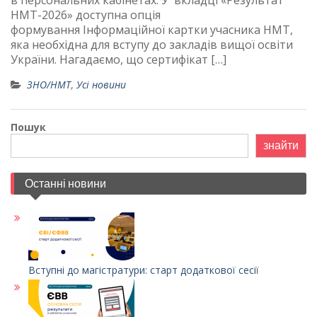
в персональних кабінетах. У вкладці «Результат
НМТ-2026» доступна опція
формування Інформаційної картки учасника НМТ,
яка необхідна для вступу до закладів вищої освіти
України. Нагадаємо, що сертифікат […]
ЗНО/НМТ
,
Усі новини
Пошук
знайти
Останні новини
Вступні до магістратури: старт додаткової сесії