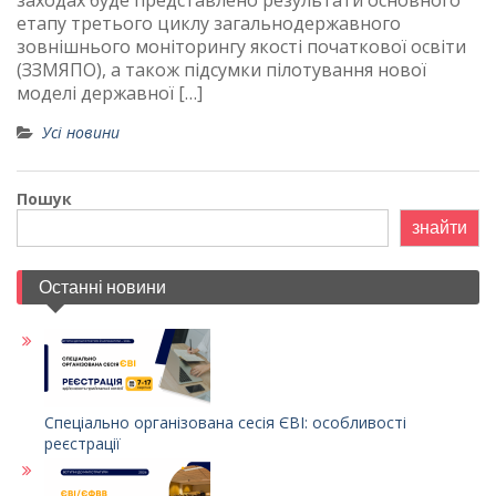
заходах буде представлено результати основного
етапу третього циклу загальнодержавного
зовнішнього моніторингу якості початкової освіти
(ЗЗМЯПО), а також підсумки пілотування нової
моделі державної […]
Усі новини
Пошук
знайти
Останні новини
Спеціально організована сесія ЄВІ: особливості
реєстрації