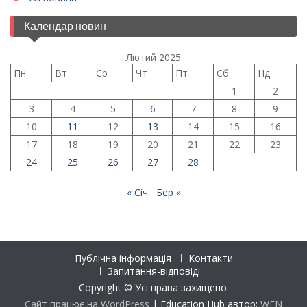
Календар новин
Лютий 2025
Пн
Вт
Ср
Чт
Пт
Сб
Нд
1
2
3
4
5
6
7
8
9
10
11
12
13
14
15
16
17
18
19
20
21
22
23
24
25
26
27
28
« Січ
Бер »
Публічна інформація
Контакти
Запитання-відповіді
Copyright © Усі права захищено.
Сайт працює на WordPress
|
Education Hub автор:
WEN