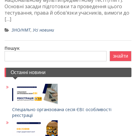
національному мультипредметному тесті (НМТ).
Основні засади підготовки та проведення цього
тестування, права й обов’язки учасників, вимоги до
[…]
ЗНО/НМТ
,
Усі новини
Пошук
знайти
Останні новини
Спеціально організована сесія ЄВІ: особливості
реєстрації