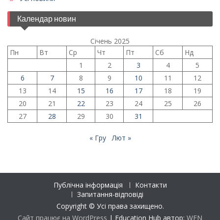
Календар новин
Січень 2025
Пн
Вт
Ср
Чт
Пт
Сб
Нд
1
2
3
4
5
6
7
8
9
10
11
12
13
14
15
16
17
18
19
20
21
22
23
24
25
26
27
28
29
30
31
« Гру
Лют »
Публічна інформація
Контакти
Запитання-відповіді
Copyright © Усі права захищено.
Сайт працює на WordPress
|
Education Hub автор:
WEN