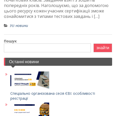
початкових класів. Завдання взяті з зошитів
попередніх років. Наголошуємо, що за допомогою
цього ресурсу кожен учасник сертифікації зможе
ознайомитися з типами тестових завдань і […]
Усі новини
Пошук
знайти
Останні новини
Спеціально організована сесія ЄВІ: особливості
реєстрації