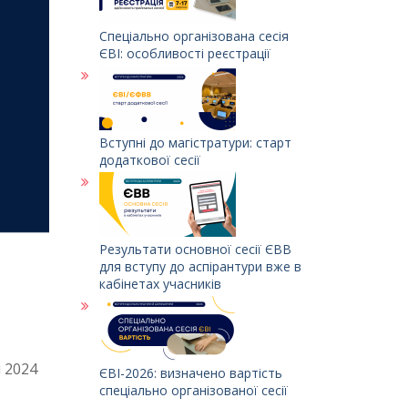
Спеціально організована сесія
ЄВІ: особливості реєстрації
Вступні до магістратури: старт
додаткової сесії
Результати основної сесії ЄВВ
для вступу до аспірантури вже в
кабінетах учасників
я 2024
ЄВІ-2026: визначено вартість
спеціально організованої сесії