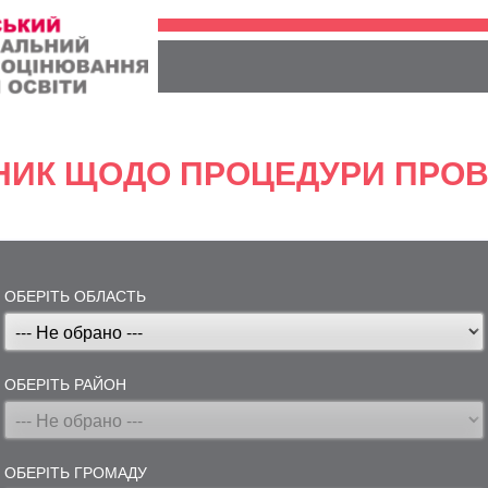
НИК ЩОДО ПРОЦЕДУРИ ПРОВ
ОБЕРІТЬ ОБЛАСТЬ
ОБЕРІТЬ РАЙОН
ОБЕРІТЬ ГРОМАДУ